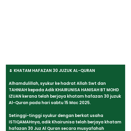
🌷 KHATAM HAFAZAN 30 JUZUK AL-QURAN
Alhamdulillah, syukur ke hadrat Allah Swt dan
TAHNIAH kepada Adik KHAIRUNISA HANISAH BT MOHD
IZUAN kerana telah berjaya khatam hafazan 30 juzuk
Al-Quran pada hari sabtu 15 Mac 2025.
Setinggi-tinggi syukur dengan berkat usaha
ISTIQAMAHnya, adik Khairunisa telah berjaya khatam
hafazan 30 Juz Al Quran secara musyafahah