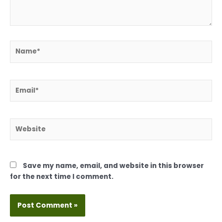
Name*
Email*
Website
Save my name, email, and website in this browser
for the next time I comment.