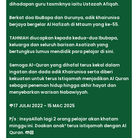
dihadapan guru tasmiknya iaitu Ustazah Afiqah.
Berkat doa IbuBapa dan Gurunya, adik khairunisa
berjaya bergelar Al Hafizah di Mtaum yang ke-55.
TAHNIAH diucapkan kepada kedua-dua Ibubapa,
keluarga dan seluruh barisan Asatizah yang
bertungkus lumus mendidik para pelajar di sini.
Semoga Al-Quran yang dihafal terus kekal dalam
ingatan dan dada adik Khairunisa serta diberi
kekuatan untuk terus Istiqamah menjadikan Al Quran
sebagai peneman hidup hingga akhir hayat dan
menyebarkan warisan Nabawiyyah.
🌹17 JULAI 2022 – 15 MAC 2025
P/s : InsyaAllah lagi 2 orang pelajar akan khatam
minggu ini. Doakan anak² terus istiqamah dengan Al
Quran. 🤲🏻