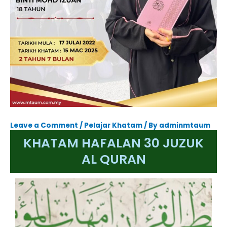
Leave a Comment
/
Pelajar Khatam
/ By
adminmtaum
KHATAM HAFALAN 30 JUZUK
AL QURAN